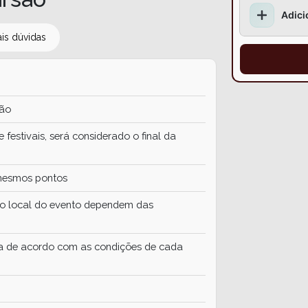
Adici
ais dúvidas
ção
festivais, será considerado o final da
mesmos pontos
o local do evento dependem das
ida de acordo com as condições de cada