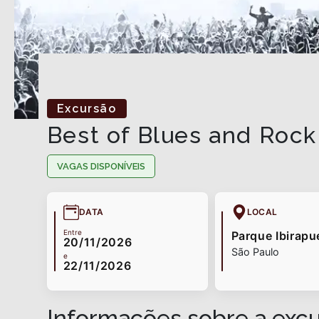
Excursão
Best of Blues and Rock
VAGAS DISPONÍVEIS
DATA
LOCAL
Entre
Parque Ibirapu
20/11/2026
São Paulo
e
22/11/2026
Informações sobre a exc