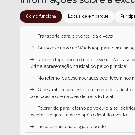
Como funciona
Locais de embarque
Princip
Transporte para o evento, ida e volta
Grupo exclusivo no WhatsApp para comunica
Retorno logo após o final do evento. No caso de 
última apresentação musical do palco principal
No retorno, os desembarques acontecem nos 
O desembarque e estacionamento do veículo n
condições e orientações de trânsito local
Tolerância para retorno ao veículo a ser defin
evento. Em geral, é de 1h após o final do evento
Incluso monitoria e água a bordo