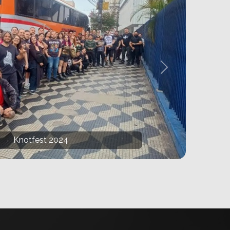
Next
Evanescence 2023
Knotfest 2024