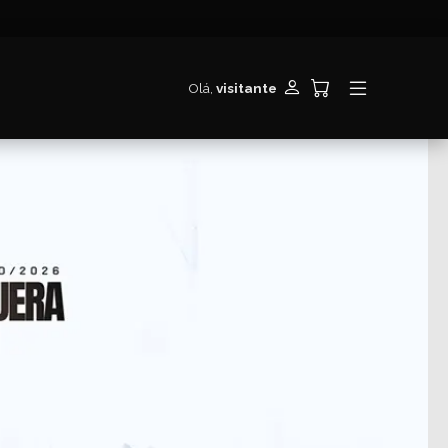
Olá,
visitante