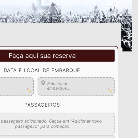
Faça aqui sua reserva
DATA E LOCAL DE EMBARQUE
Selecionar
embarque...
PASSAGEIROS
assageiro adicionado. Clique em "Adicionar novo
passageiro" para começar.