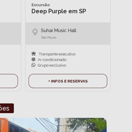
Excursão
Deep Purple em SP
Suhai Music Hall
São Paulo
Transporte executivo
Ar condicionado
Grupo exclusivo
+ INFOS E RESERVAS
ões