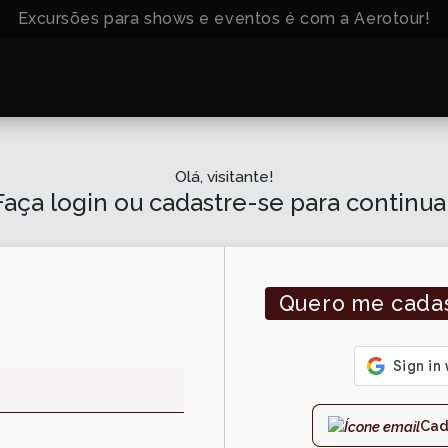
Excursões para shows e eventos é com a Aerotour!
Olá, visitante!
Faça login ou cadastre-se para continuar
Quero me cada
Cad