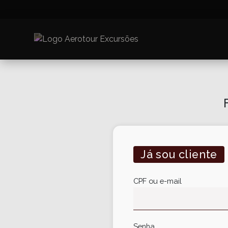
Já sou cliente
CPF ou e-mail
Senha