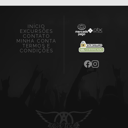
INÍCIO
EXCURSÕES
CONTATO
MINHA CONTA
TERMOS E
CONDIÇÕES