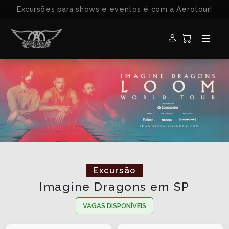
Excursões para shows e eventos é com a Aerotour!
Excursão
Imagine Dragons em SP
VAGAS DISPONÍVEIS