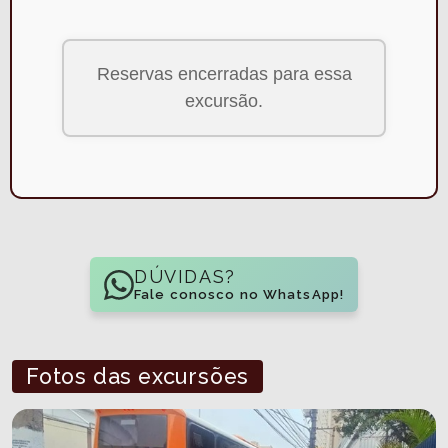
Reservas encerradas para essa
excursão.
DÚVIDAS?
Fale conosco no WhatsApp!
Fotos das excursões