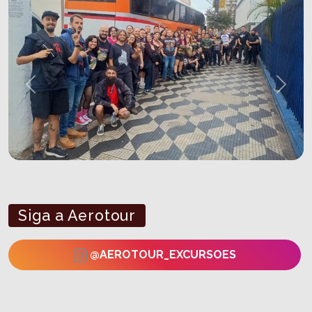
Previous
Next
Siga a Aerotour
@AEROTOUR_EXCURSOES