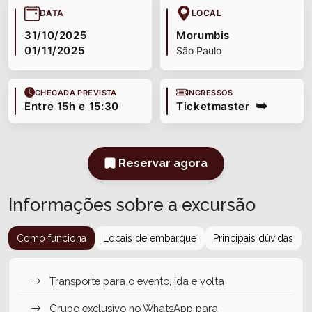
DATA
LOCAL
31/10/2025
Morumbis
01/11/2025
São Paulo
CHEGADA PREVISTA
INGRESSOS
Entre 15h e 15:30
Ticketmaster
Reservar agora
Informações sobre a excursão
Como funciona
Locais de embarque
Principais dúvidas
Transporte para o evento, ida e volta
Grupo exclusivo no WhatsApp para