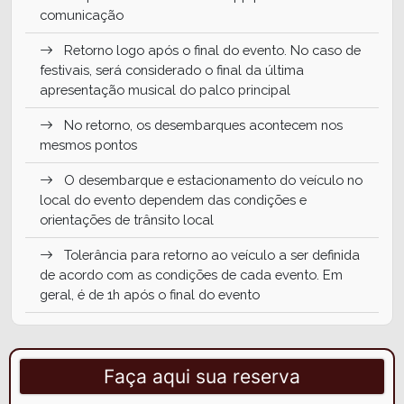
comunicação
Retorno logo após o final do evento. No caso de
festivais, será considerado o final da última
apresentação musical do palco principal
No retorno, os desembarques acontecem nos
mesmos pontos
O desembarque e estacionamento do veículo no
local do evento dependem das condições e
orientações de trânsito local
Tolerância para retorno ao veículo a ser definida
de acordo com as condições de cada evento. Em
geral, é de 1h após o final do evento
Incluso monitoria e água a bordo
NÃO inclui ingresso para os eventos
Faça aqui sua reserva