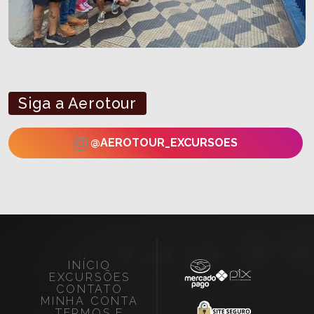
Siga a Aerotour
@AEROTOUR_EXCURSOES
INÍCIO
EXCURSÕES
CONTATO
MINHA CONTA
TERMOS E