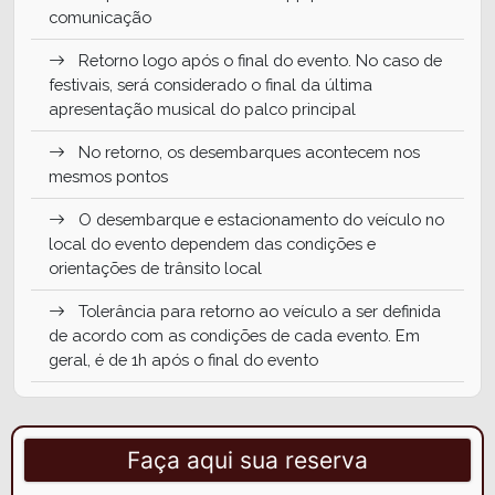
comunicação
Retorno logo após o final do evento. No caso de
festivais, será considerado o final da última
apresentação musical do palco principal
No retorno, os desembarques acontecem nos
mesmos pontos
O desembarque e estacionamento do veículo no
local do evento dependem das condições e
orientações de trânsito local
Tolerância para retorno ao veículo a ser definida
de acordo com as condições de cada evento. Em
geral, é de 1h após o final do evento
Incluso monitoria e água a bordo
NÃO inclui ingresso para os eventos
Faça aqui sua reserva