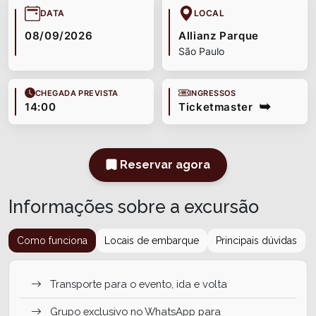
DATA
LOCAL
08/09/2026
Allianz Parque
São Paulo
CHEGADA PREVISTA
INGRESSOS
14:00
Ticketmaster
Reservar agora
Informações sobre a excursão
Como funciona
Locais de embarque
Principais dúvidas
Transporte para o evento, ida e volta
Grupo exclusivo no WhatsApp para