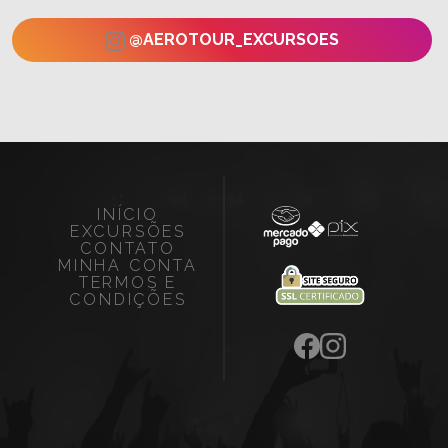
@AEROTOUR_EXCURSOES
INÍCIO
EXCURSÕES
CONTATO
MINHA CONTA
TERMOS E
CONDIÇÕES