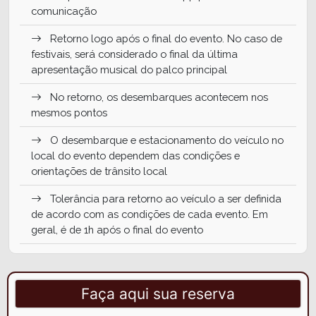
comunicação
Retorno logo após o final do evento. No caso de
festivais, será considerado o final da última
apresentação musical do palco principal
No retorno, os desembarques acontecem nos
mesmos pontos
O desembarque e estacionamento do veículo no
local do evento dependem das condições e
orientações de trânsito local
Tolerância para retorno ao veículo a ser definida
de acordo com as condições de cada evento. Em
geral, é de 1h após o final do evento
Incluso monitoria e água a bordo
NÃO inclui ingresso para os eventos
Faça aqui sua reserva