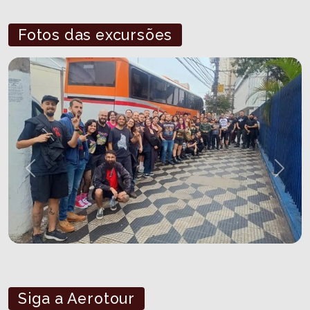
Fotos das excursões
Previous
Next
Siga a Aerotour