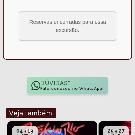
Reservas encerradas para essa
excursão.
DÚVIDAS?
Fale conosco no WhatsApp!
Veja também
04
13
25
27
a
e