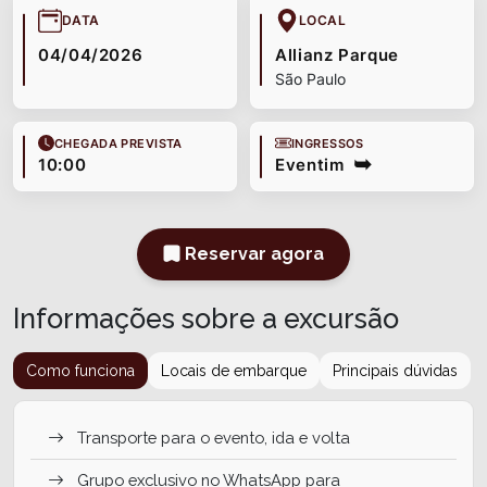
DATA
LOCAL
04/04/2026
Allianz Parque
São Paulo
CHEGADA PREVISTA
INGRESSOS
10:00
Eventim
Reservar agora
Informações sobre a excursão
Como funciona
Locais de embarque
Principais dúvidas
Transporte para o evento, ida e volta
Grupo exclusivo no WhatsApp para