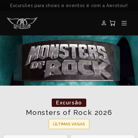
Excursões para shows e eventos é com a Aerotour!
Excursão
Monsters of Rock 2026
ÚLTIMAS VAGAS