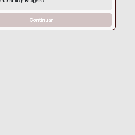
onar novo passageiro
Continuar