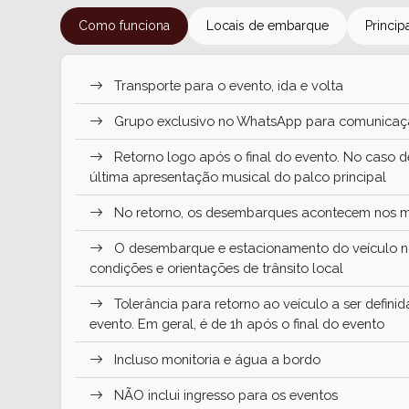
Como funciona
Locais de embarque
Princip
Transporte para o evento, ida e volta
Grupo exclusivo no WhatsApp para comunica
Retorno logo após o final do evento. No caso de 
última apresentação musical do palco principal
No retorno, os desembarques acontecem nos 
O desembarque e estacionamento do veículo n
condições e orientações de trânsito local
Tolerância para retorno ao veículo a ser defin
evento. Em geral, é de 1h após o final do evento
Incluso monitoria e água a bordo
NÃO inclui ingresso para os eventos