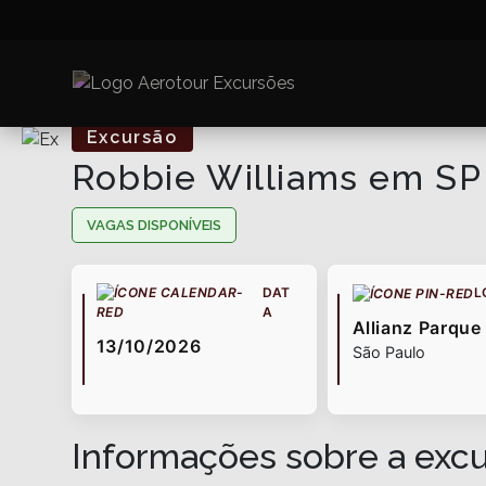
Excursão
Robbie Williams em SP
VAGAS DISPONÍVEIS
DAT
L
A
Allianz Parque
13/10/2026
São Paulo
Informações sobre a exc