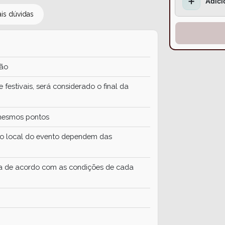
➕
Adici
ais dúvidas
ção
festivais, será considerado o final da
mesmos pontos
o local do evento dependem das
ida de acordo com as condições de cada