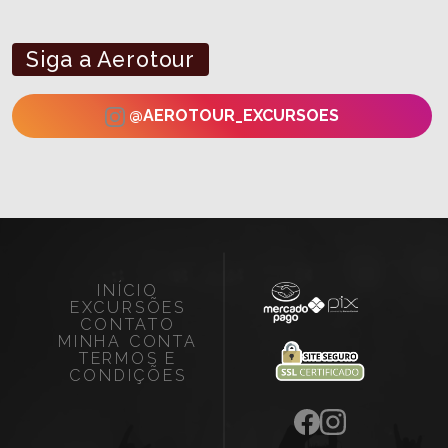
Siga a Aerotour
@AEROTOUR_EXCURSOES
INÍCIO
EXCURSÕES
CONTATO
MINHA CONTA
TERMOS E
CONDIÇÕES