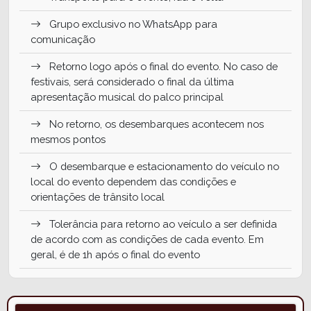
Grupo exclusivo no WhatsApp para
comunicação
Retorno logo após o final do evento. No caso de
festivais, será considerado o final da última
apresentação musical do palco principal
No retorno, os desembarques acontecem nos
mesmos pontos
O desembarque e estacionamento do veículo no
local do evento dependem das condições e
orientações de trânsito local
Tolerância para retorno ao veículo a ser definida
de acordo com as condições de cada evento. Em
geral, é de 1h após o final do evento
Incluso monitoria e água a bordo
NÃO inclui ingresso para os eventos