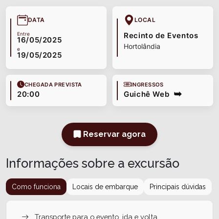
DATA
LOCAL
Entre
Recinto de Eventos
16/05/2025
Hortolândia
e
19/05/2025
CHEGADA PREVISTA
INGRESSOS
20:00
Guichê Web
Reservar agora
Informações sobre a excursão
Como funciona
Locais de embarque
Principais dúvidas
Transporte para o evento, ida e volta