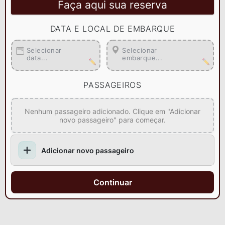
Faça aqui sua reserva
DATA E LOCAL DE EMBARQUE
Selecionar
Selecionar
data...
embarque...
PASSAGEIROS
Nenhum passageiro adicionado. Clique em "Adicionar
novo passageiro" para começar.
Adicionar novo passageiro
Continuar