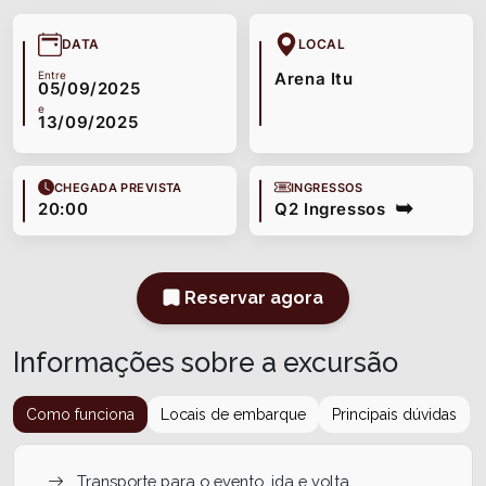
DATA
LOCAL
Entre
Arena Itu
05/09/2025
e
13/09/2025
CHEGADA PREVISTA
INGRESSOS
20:00
Q2 Ingressos
Reservar agora
Informações sobre a excursão
Como funciona
Locais de embarque
Principais dúvidas
Transporte para o evento, ida e volta