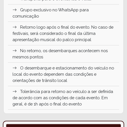
Grupo exclusivo no WhatsApp para
comunicação
Retorno logo após o final do evento. No caso de
festivais, será considerado o final da última
apresentação musical do palco principal
No retorno, os desembarques acontecem nos
mesmos pontos
O desembarque e estacionamento do veículo no
local do evento dependem das condições e
orientações de trânsito local
Tolerância para retorno ao veículo a ser definida
de acordo com as condições de cada evento. Em
geral, é de 1h após o final do evento
Incluso monitoria e água a bordo
NÃO inclui ingresso para os eventos