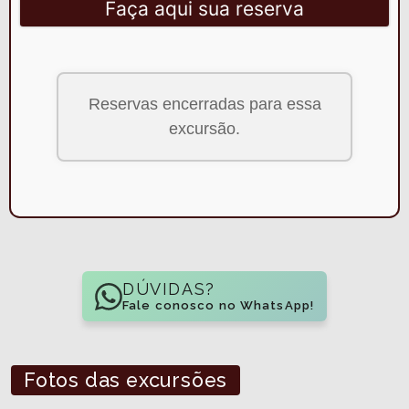
Faça aqui sua reserva
Reservas encerradas para essa
excursão.
DÚVIDAS?
Fale conosco no WhatsApp!
Fotos das excursões