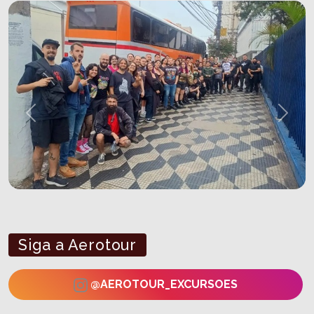
Previous
Next
Siga a Aerotour
@AEROTOUR_EXCURSOES