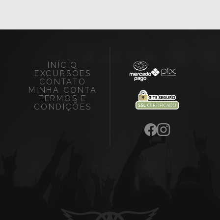
INÍCIO
EXCURSÕES
CONTATO
MINHA CONTA
TERMOS E
CONDIÇÕES