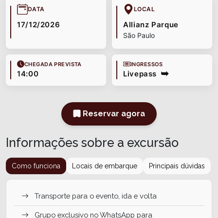
DATA
LOCAL
17/12/2026
Allianz Parque
São Paulo
CHEGADA PREVISTA
INGRESSOS
14:00
Livepass
Reservar agora
Informações sobre a excursão
Como funciona
Locais de embarque
Principais dúvidas
Transporte para o evento, ida e volta
Grupo exclusivo no WhatsApp para