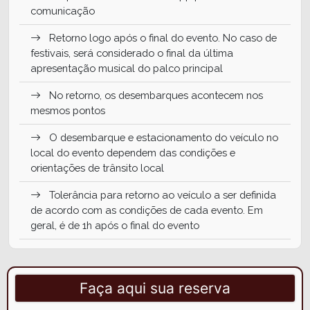
comunicação
Retorno logo após o final do evento. No caso de
festivais, será considerado o final da última
apresentação musical do palco principal
No retorno, os desembarques acontecem nos
mesmos pontos
O desembarque e estacionamento do veículo no
local do evento dependem das condições e
orientações de trânsito local
Tolerância para retorno ao veículo a ser definida
de acordo com as condições de cada evento. Em
geral, é de 1h após o final do evento
Incluso monitoria e água a bordo
NÃO inclui ingresso para os eventos
Faça aqui sua reserva