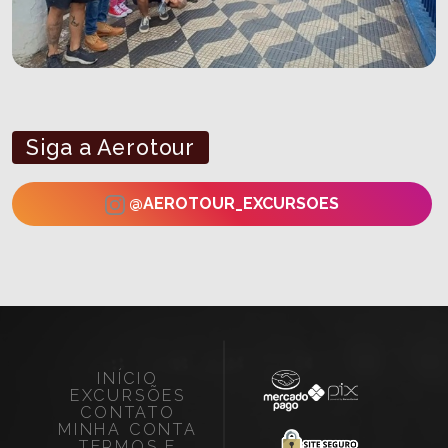
Siga a Aerotour
@AEROTOUR_EXCURSOES
INÍCIO
EXCURSÕES
CONTATO
MINHA CONTA
TERMOS E