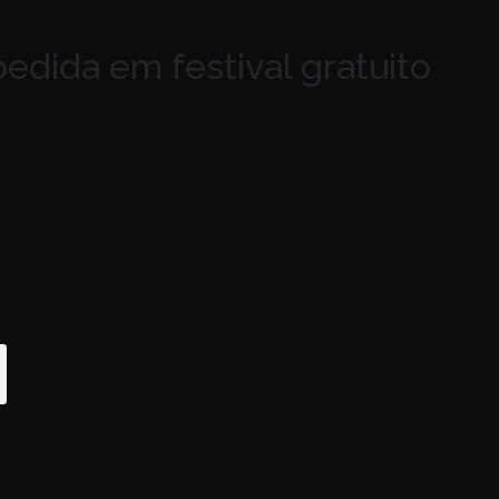
edida em festival gratuito