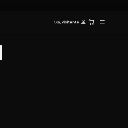
Olá,
visitante